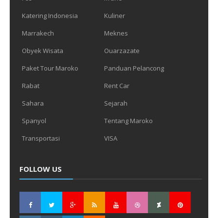
Katering Indonesia
Kuliner
Marrakech
Meknes
Obyek Wisata
Ouarzazate
Paket Tour Maroko
Panduan Pelancong
Rabat
Rent Car
Sahara
Sejarah
Spanyol
Tentang Maroko
Transportasi
VISA
FOLLOW US