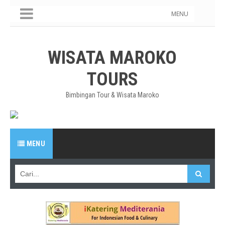
MENU
WISATA MAROKO
TOURS
Bimbingan Tour & Wisata Maroko
MENU