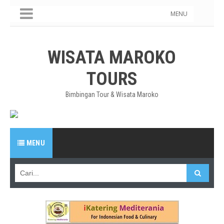
MENU
WISATA MAROKO
TOURS
Bimbingan Tour & Wisata Maroko
MENU