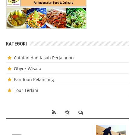
KATEGORI
Catatan dan Kisah Perjalanan
Obyek Wisata
Panduan Pelancong
Tour Terkini