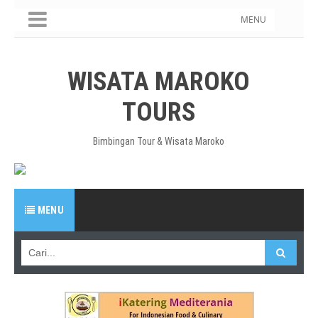
MENU
WISATA MAROKO
TOURS
Bimbingan Tour & Wisata Maroko
MENU