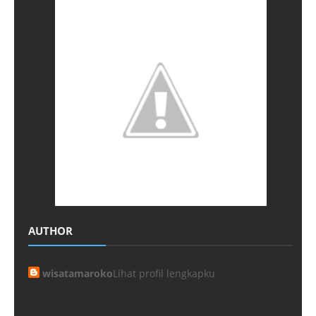
AUTHOR
wisatamaroko
Lihat profil lengkapku