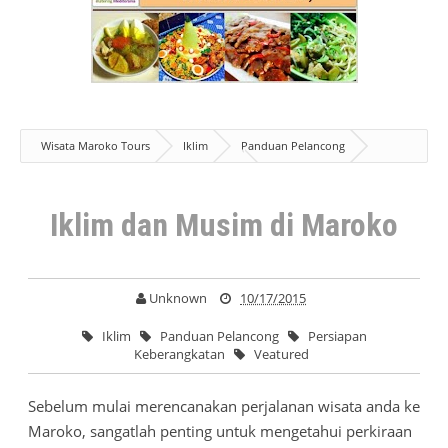
Wisata Maroko Tours
Iklim
Panduan Pelancong
Persiapan Keberangkatan
Veatured
Iklim dan Musim di Maroko
Iklim dan Musim di Maroko
Unknown
10/17/2015
Iklim
Panduan Pelancong
Persiapan
Keberangkatan
Veatured
Sebelum mulai merencanakan perjalanan wisata anda ke
Maroko, sangatlah penting untuk mengetahui perkiraan