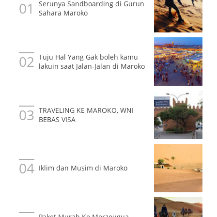
Serunya Sandboarding di Gurun
Sahara Maroko
Tuju Hal Yang Gak boleh kamu
lakuin saat Jalan-Jalan di Maroko
TRAVELING KE MAROKO, WNI
BEBAS VISA
Iklim dan Musim di Maroko
Paket Murah Ke Merzougua