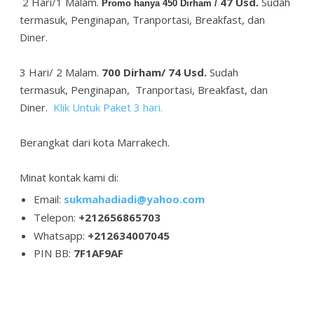
2 Hari/1 Malam.
47 Usd
Sudah
Promo hanya
450 Dirham /
.
termasuk, Penginapan, Tranportasi, Breakfast, dan
Diner.
3 Hari/ 2 Malam.
700 Dirham/ 74 Usd.
Sudah
termasuk, Penginapan, Tranportasi, Breakfast, dan
Diner.
Klik Untuk Paket 3 hari.
Berangkat dari kota Marrakech.
Minat kontak kami di:
Email:
sukmahadiadi@yahoo.com
Telepon:
+212656865703
Whatsapp:
+212634007045
PIN BB:
7F1AF9AF