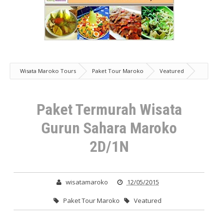
Wisata Maroko Tours
Paket Tour Maroko
Veatured
Paket Termurah Wisata Gurun Sahara Maroko 2D/1N
Paket Termurah Wisata
Gurun Sahara Maroko
2D/1N
wisatamaroko
12/05/2015
Paket Tour Maroko
Veatured