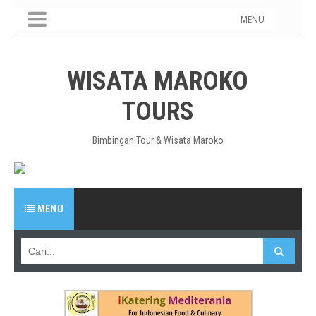
MENU
WISATA MAROKO
TOURS
Bimbingan Tour & Wisata Maroko
MENU