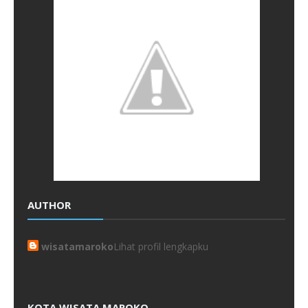
AUTHOR
wisatamaroko
Lihat profil lengkapku
KOTA WISATA MAROKO.