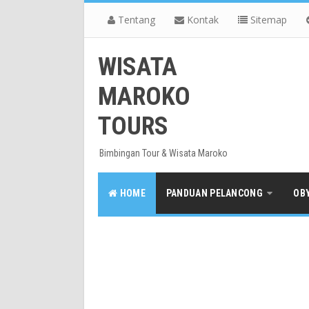
Tentang
Kontak
Sitemap
WISATA
MAROKO
TOURS
Bimbingan Tour & Wisata Maroko
HOME
PANDUAN PELANCONG
OB