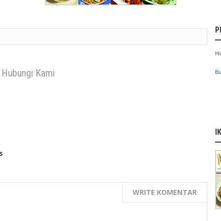
P
Ha
Hubungi Kami
Bu
I
s
WRITE KOMENTAR