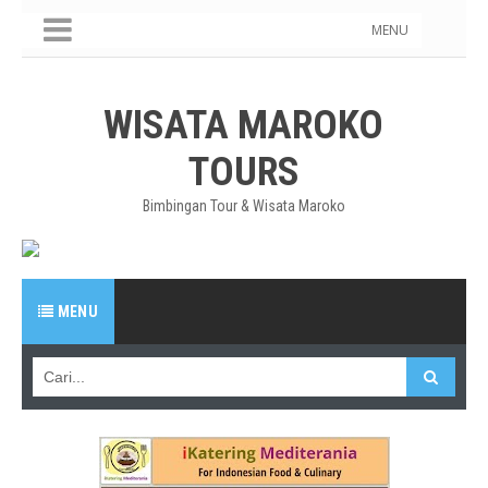
MENU
WISATA MAROKO
TOURS
Bimbingan Tour & Wisata Maroko
MENU