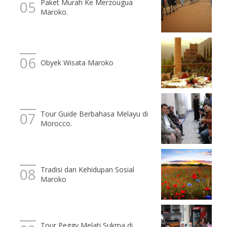
Paket Murah Ke Merzougua
Maroko.
Obyek Wisata Maroko
Tour Guide Berbahasa Melayu di
Morocco.
Tradisi dan Kehidupan Sosial
Maroko
Tour Peggy Melati Sukma di