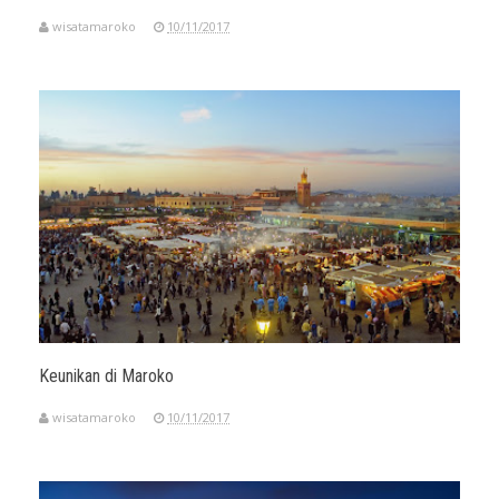
wisatamaroko
10/11/2017
Keunikan di Maroko
wisatamaroko
10/11/2017