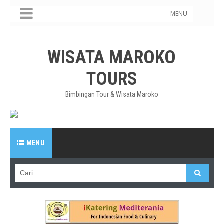
MENU
WISATA MAROKO
TOURS
Bimbingan Tour & Wisata Maroko
MENU