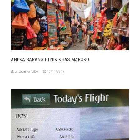
ANEKA BARANG ETNIK KHAS MAROKO
wisatamaroko
10/11/2017