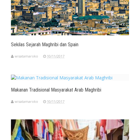
Sekilas Sejarah Maghribi dan Spain
wisatamaroko
10/11/2017
Makanan Tradisional Masyarakat Arab Maghribi
wisatamaroko
10/11/2017