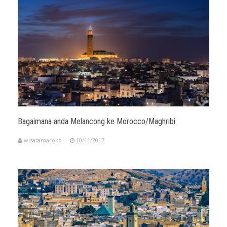
Bagaimana anda Melancong ke Morocco/Maghribi
wisatamaroko
10/11/2017