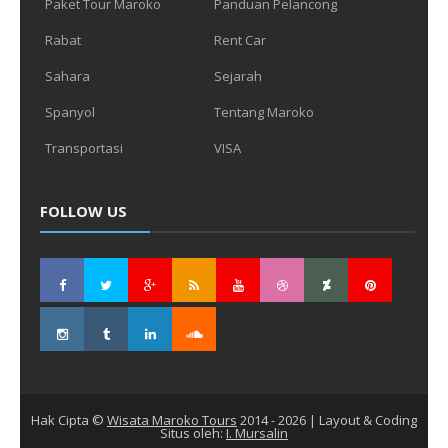
Paket Tour Maroko
Panduan Pelancong
Rabat
Rent Car
Sahara
Sejarah
Spanyol
Tentang Maroko
Transportasi
VISA
FOLLOW US
Hak Cipta ©
Wisata Maroko Tours
2014 -
2026
| Layout & Coding
Situs oleh:
I. Mursalin