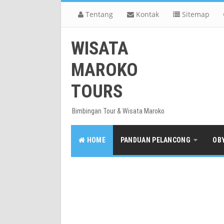
Tentang
Kontak
Sitemap
WISATA
MAROKO
TOURS
Bimbingan Tour & Wisata Maroko
HOME
PANDUAN PELANCONG
OB