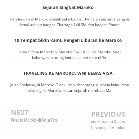
Sejarah Singkat Maroko
Penduduk asli Maroko adalah suku Berber. Penjajah pertama yang di
kenal adalah bangsa Chartago 146 SM dan bangsa Phoen
10 Tempat bikin kamu Pengen Liburan ke Maroko
Jama Elfana Marrekch, Maroko. Tour & Guide Maroko. Saat
kebanyakan orang Indonesia berkutat di Sin
TRAVELING KE MAROKO, WNI BEBAS VISA
Jalan Soelarno, di Maroko. Tidak usah ribet mengurus visa kalau mau
traveling ke Maroko. Ikatan sejarah membuat Mar
NEXT
PREVIOUS
Wisata Maroko di Kota Fes.
Tour Bersama Dubes
Tanzania di Maroko.