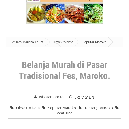
Wisata Maroko Tours
Obyek Wisata
Seputar Maroko
Tentang Maroko
Veatured
Belanja Murah di Pasar Tradisional
Fes, Maroko.
Belanja Murah di Pasar
Tradisional Fes, Maroko.
wisatamaroko
12/25/2015
Obyek Wisata
Seputar Maroko
Tentang Maroko
Veatured