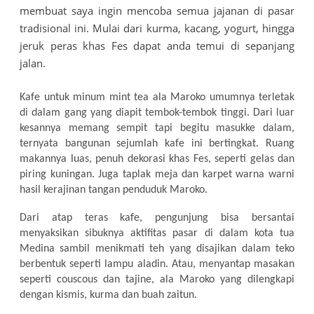
membuat saya ingin mencoba semua jajanan di pasar
tradisional ini. Mulai dari kurma, kacang, yogurt, hingga
jeruk peras khas Fes dapat anda temui di sepanjang
jalan.
Kafe untuk minum mint tea ala Maroko umumnya terletak
di dalam gang yang diapit tembok-tembok tinggi. Dari luar
kesannya memang sempit tapi begitu masukke dalam,
ternyata bangunan sejumlah kafe ini bertingkat. Ruang
makannya luas, penuh dekorasi khas Fes, seperti gelas dan
piring kuningan. Juga taplak meja dan karpet warna warni
hasil kerajinan tangan penduduk Maroko.
Dari atap teras kafe, pengunjung bisa bersantai
menyaksikan sibuknya aktifitas pasar di dalam kota tua
Medina sambil menikmati teh yang disajikan dalam teko
berbentuk seperti lampu aladin. Atau, menyantap masakan
seperti couscous dan tajine, ala Maroko yang dilengkapi
dengan kismis, kurma dan buah zaitun.