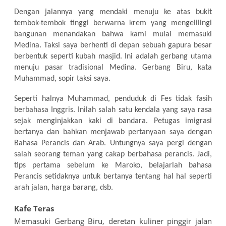
Dengan jalannya yang mendaki menuju ke atas bukit
tembok-tembok tinggi berwarna krem yang mengelilingi
bangunan menandakan bahwa kami mulai memasuki
Medina. Taksi saya berhenti di depan sebuah gapura besar
berbentuk seperti kubah masjid. Ini adalah gerbang utama
menuju pasar tradisional Medina. Gerbang Biru, kata
Muhammad, sopir taksi saya.
Seperti halnya Muhammad, penduduk di Fes tidak fasih
berbahasa Inggris. Inilah salah satu kendala yang saya rasa
sejak menginjakkan kaki di bandara. Petugas imigrasi
bertanya dan bahkan menjawab pertanyaan saya dengan
Bahasa Perancis dan Arab. Untungnya saya pergi dengan
salah seorang teman yang cakap berbahasa perancis. Jadi,
tips pertama sebelum ke Maroko, belajarlah bahasa
Perancis setidaknya untuk bertanya tentang hal hal seperti
arah jalan, harga barang, dsb.
Kafe Teras
Memasuki Gerbang Biru, deretan kuliner pinggir jalan