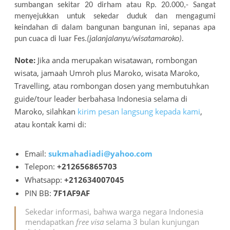
sumbangan sekitar 20 dirham atau Rp. 20.000,- Sangat
menyejukkan untuk sekedar duduk dan mengagumi
keindahan di dalam bangunan bangunan ini, sepanas apa
pun cuaca di luar Fes.
(jalanjalanyu/wisatamaroko).
Note:
Jika anda merupakan wisatawan, rombongan
wisata, jamaah Umroh plus Maroko, wisata Maroko,
Travelling, atau rombongan dosen yang membutuhkan
guide/tour leader berbahasa Indonesia selama di
Maroko, silahkan
kirim pesan langsung kepada kami
,
atau kontak kami di:
Email:
sukmahadiadi@yahoo.com
Telepon:
+212656865703
Whatsapp:
+212634007045
PIN BB:
7F1AF9AF
Sekedar informasi, bahwa warga negara Indonesia
mendapatkan
free visa
selama 3 bulan kunjungan