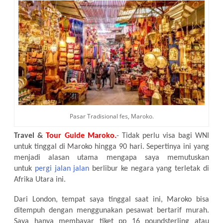
Pasar Tradisional fes, Maroko.
Travel &
Tour Guide Maroko.
- Tidak perlu visa bagi WNI
untuk tinggal di Maroko hingga 90 hari. Sepertinya ini yang
menjadi alasan utama mengapa saya memutuskan
untuk
pergi jalan jalan
berlibur ke negara yang terletak di
Afrika Utara ini.
Dari London, tempat saya tinggal saat ini, Maroko bisa
ditempuh dengan menggunakan pesawat bertarif murah.
Saya hanya membayar tiket pp 16 poundsterling atau