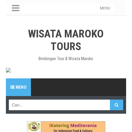
MENU
WISATA MAROKO
TOURS
Bimbingan Tour & Wisata Maroko
MENU