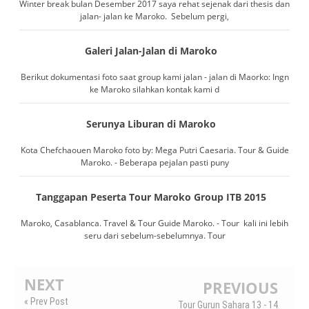
Winter break bulan Desember 2017 saya rehat sejenak dari thesis dan
jalan- jalan ke Maroko. Sebelum pergi,
Galeri Jalan-Jalan di Maroko
Berikut dokumentasi foto saat group kami jalan - jalan di Maorko: Ingn
ke Maroko silahkan kontak kami d
Serunya Liburan di Maroko
Kota Chefchaouen Maroko foto by: Mega Putri Caesaria. Tour & Guide
Maroko. - Beberapa pejalan pasti puny
Tanggapan Peserta Tour Maroko Group ITB 2015
Maroko, Casablanca. Travel & Tour Guide Maroko. - Tour kali ini lebih
seru dari sebelum-sebelumnya. Tour
NEXT
PREVIOUS
« Prev Post
Tour Gurun Sahara 13 - 14