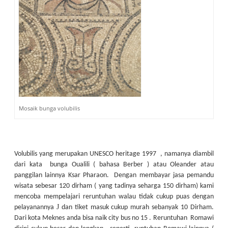
Mosaik bunga volubilis
Volubilis yang merupakan UNESCO heritage 1997 , namanya diambil
dari kata bunga Oualili ( bahasa Berber ) atau Oleander atau
panggilan lainnya Ksar Pharaon. Dengan membayar jasa pemandu
wisata sebesar 120 dirham ( yang tadinya seharga 150 dirham) kami
mencoba mempelajari reruntuhan walau tidak cukup puas dengan
J
pelayanannya
dan tiket masuk cukup murah sebanyak 10 Dirham.
Dari kota Meknes anda bisa naik city bus no 15 . Reruntuhan Romawi