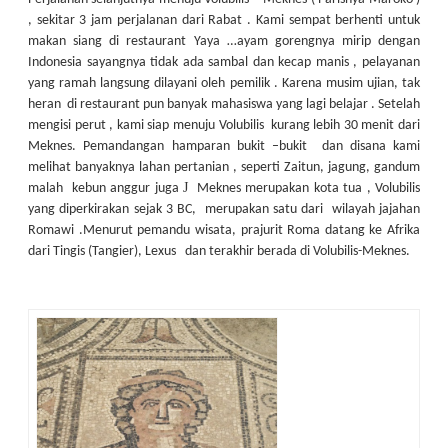
, sekitar 3 jam perjalanan dari Rabat . Kami sempat berhenti untuk
makan siang di restaurant Yaya …ayam gorengnya mirip dengan
Indonesia sayangnya tidak ada sambal dan kecap manis , pelayanan
yang ramah langsung dilayani oleh pemilik . Karena musim ujian, tak
heran di restaurant pun banyak mahasiswa yang lagi belajar . Setelah
mengisi perut , kami siap menuju Volubilis kurang lebih 30 menit dari
Meknes. Pemandangan hamparan bukit –bukit dan disana kami
melihat banyaknya lahan pertanian , seperti Zaitun, jagung, gandum
J
malah kebun anggur juga
Meknes merupakan kota tua , Volubilis
yang diperkirakan sejak 3 BC, merupakan satu dari wilayah jajahan
Romawi .Menurut pemandu wisata, prajurit Roma datang ke Afrika
dari Tingis (Tangier), Lexus dan terakhir berada di Volubilis-Meknes.