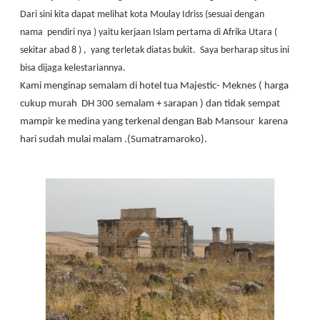
Dari sini kita dapat melihat kota Moulay Idriss (sesuai dengan
nama pendiri nya ) yaitu kerjaan Islam pertama di Afrika Utara (
sekitar abad 8 ) , yang terletak diatas bukit. Saya berharap situs ini
bisa dijaga kelestariannya.
Kami menginap semalam di hotel tua Majestic- Meknes ( harga
cukup murah DH 300 semalam + sarapan ) dan tidak sempat
mampir ke medina yang terkenal dengan Bab Mansour karena
hari sudah mulai malam .(Sumatramaroko).