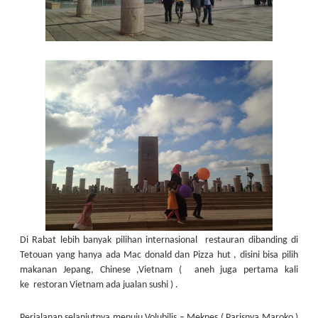
Di Rabat lebih banyak pilihan internasional restauran dibanding di
Tetouan yang hanya ada Mac donald dan Pizza hut , disini bisa pilih
makanan Jepang, Chinese ,Vietnam ( aneh juga pertama kali
ke restoran Vietnam ada jualan sushi ) .
Perjalanan selanjutnya menuju Volubilis – Meknes ( Parisnya Maroko )