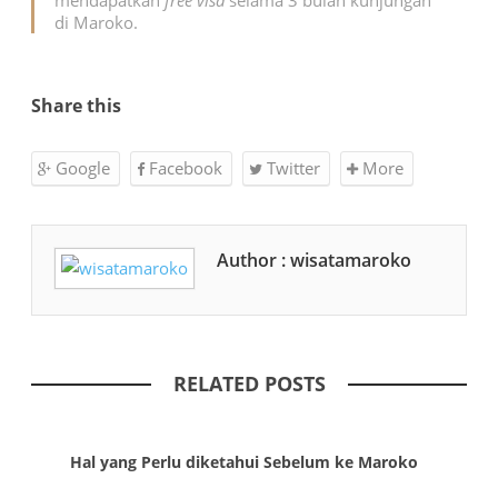
mendapatkan
free visa
selama 3 bulan kunjungan
di Maroko.
Share this
Google
Facebook
Twitter
More
Author : wisatamaroko
RELATED POSTS
Hal yang Perlu diketahui Sebelum ke Maroko