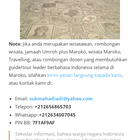
Note:
Jika anda merupakan wisatawan, rombongan
wisata, jamaah Umroh plus Maroko, wisata Maroko,
Travelling, atau rombongan dosen yang membutuhkan
guide/tour leader berbahasa Indonesia selama di
Maroko, silahkan
kirim pesan langsung kepada kami
,
atau kontak kami di:
Email:
sukmahadiadi@yahoo.com
Telepon:
+212656865703
Whatsapp:
+212634007045
PIN BB:
7F1AF9AF
Sekedar informasi, bahwa warga negara Indonesia