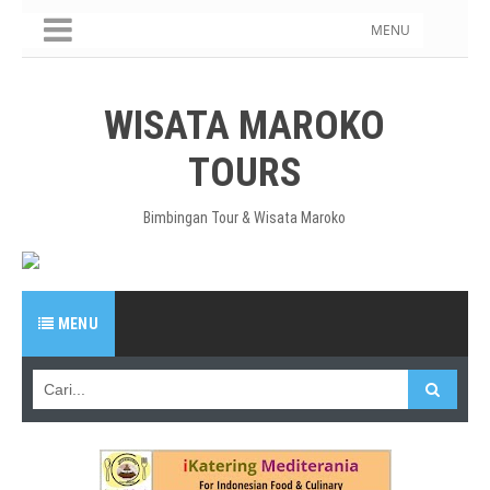
MENU
WISATA MAROKO
TOURS
Bimbingan Tour & Wisata Maroko
MENU