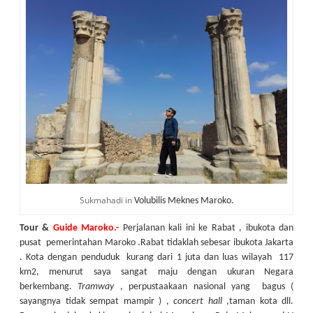
Sukmahadi in
Volubilis Meknes Maroko.
Tour &
Guide Maroko.-
Perjalanan kali ini ke Rabat , ibukota dan
pusat pemerintahan Maroko .Rabat tidaklah sebesar ibukota Jakarta
. Kota dengan penduduk kurang dari 1 juta dan luas wilayah 117
km2, menurut saya sangat maju dengan ukuran Negara
berkembang.
Tramway
, perpustaakaan nasional yang bagus (
sayangnya tidak sempat mampir ) ,
concert hall
,taman kota dll.