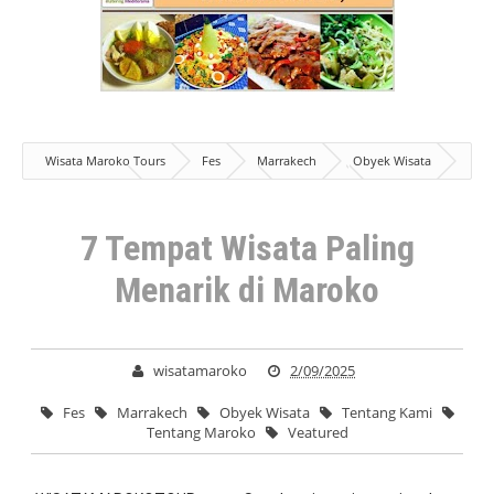
Wisata Maroko Tours
Fes
Marrakech
Obyek Wisata
Tentang Kami
Tentang Maroko
Veatured
7 Tempat
Wisata Paling Menarik di Maroko
7 Tempat Wisata Paling
Menarik di Maroko
wisatamaroko
2/09/2025
Fes
Marrakech
Obyek Wisata
Tentang Kami
Tentang Maroko
Veatured