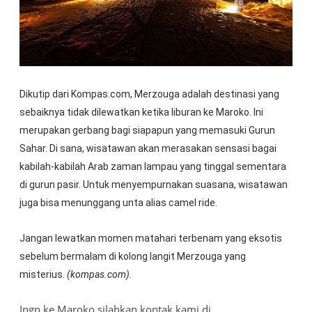
Dikutip dari Kompas.com, Merzouga adalah destinasi yang
sebaiknya tidak dilewatkan ketika liburan ke Maroko. Ini
merupakan gerbang bagi siapapun yang memasuki Gurun
Sahar. Di sana, wisatawan akan merasakan sensasi bagai
kabilah-kabilah Arab zaman lampau yang tinggal sementara
di gurun pasir. Untuk menyempurnakan suasana, wisatawan
juga bisa menunggang unta alias camel ride.
Jangan lewatkan momen matahari terbenam yang eksotis
sebelum bermalam di kolong langit Merzouga yang
misterius.
(kompas.com).
Ingn ke Maroko silahkan kontak kami di