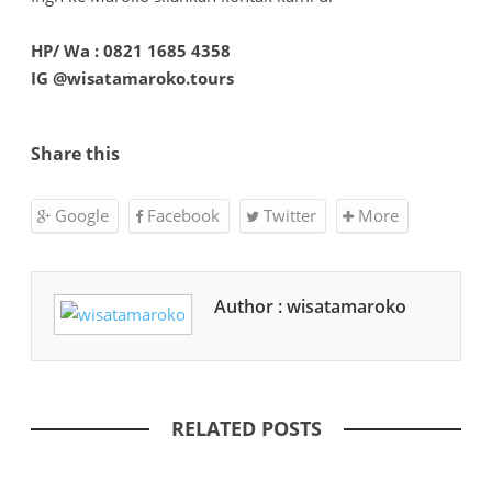
HP/ Wa : 0821 1685 4358
IG @wisatamaroko.tours
Share this
Google
Facebook
Twitter
More
Author : wisatamaroko
RELATED POSTS