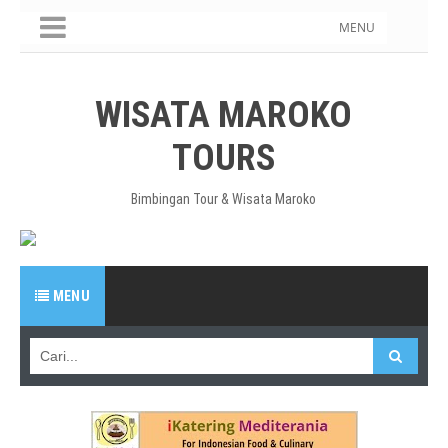
MENU
WISATA MAROKO
TOURS
Bimbingan Tour & Wisata Maroko
MENU