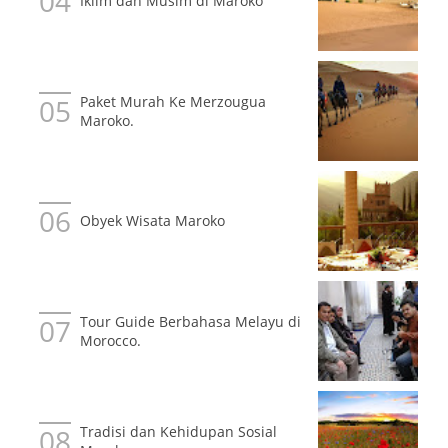
Iklim dan Musim di Maroko
Paket Murah Ke Merzougua
Maroko.
Obyek Wisata Maroko
Tour Guide Berbahasa Melayu di
Morocco.
Tradisi dan Kehidupan Sosial