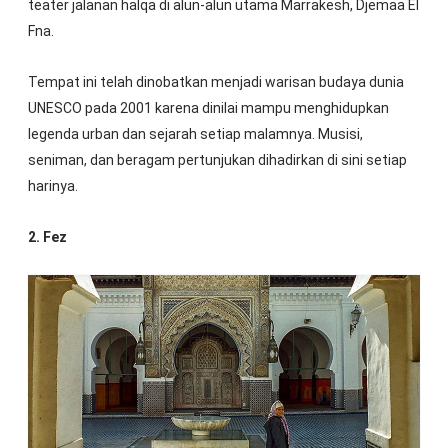
teater jalanan halqa di alun-alun utama Marrakesh, Djemaa El
Fna.
Tempat ini telah dinobatkan menjadi warisan budaya dunia
UNESCO pada 2001 karena dinilai mampu menghidupkan
legenda urban dan sejarah setiap malamnya. Musisi,
seniman, dan beragam pertunjukan dihadirkan di sini setiap
harinya.
2. Fez