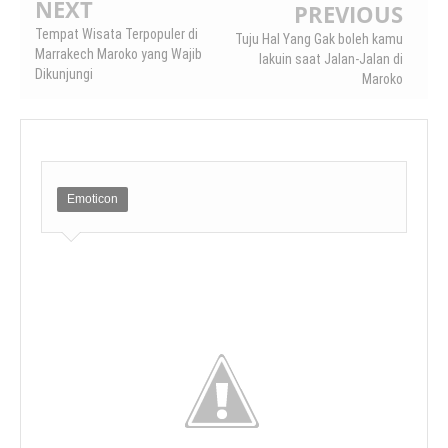
NEXT
PREVIOUS
Tempat Wisata Terpopuler di
Tuju Hal Yang Gak boleh kamu
Marrakech Maroko yang Wajib
lakuin saat Jalan-Jalan di
Dikunjungi
Maroko
Emoticon