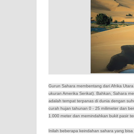
Gurun Sahara membentang dari Afrika Utara m
ukuran Amerika Serikat). Bahkan, Sahara men
adalah tempat terpanas di dunia dengan suhu
curah hujan tahunan 0 - 25 milimeter dan b
1.000 meter dan memindahkan bukit pasir t
Inilah beberapa keindahan sahara yang bisa 