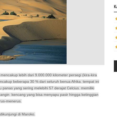
K
encakup lebih dari 9.000.000 kilometer persegi (kira-kira
cakup beberapa 30 % dari seluruh benua Afrika. tempat ini
 panas yang sering melebihi 57 derajat Celcius. memiliki
erangin kencang yang bisa menyapu pasir hingga ketinggian
erus-menerus.
dikunjungi di Maroko.