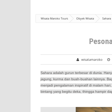
Wisata Maroko Tours
Obyek Wisata
Sahara
Pesona
wisatamaroko
Sahara adalah gurun terbesar di dunia. Hany
jagung, kurma dan buah-buahan lainnya. Bagia
menjadi pengalaman inspiratif di malam hari,
bintang yang begitu deka, thingga hampir d