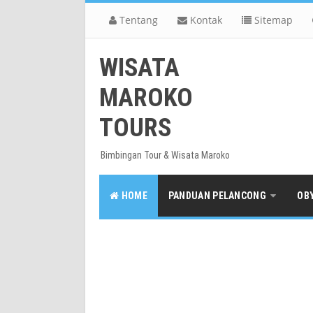
Tentang
Kontak
Sitemap
WISATA
MAROKO
TOURS
Bimbingan Tour & Wisata Maroko
HOME
PANDUAN PELANCONG
OB