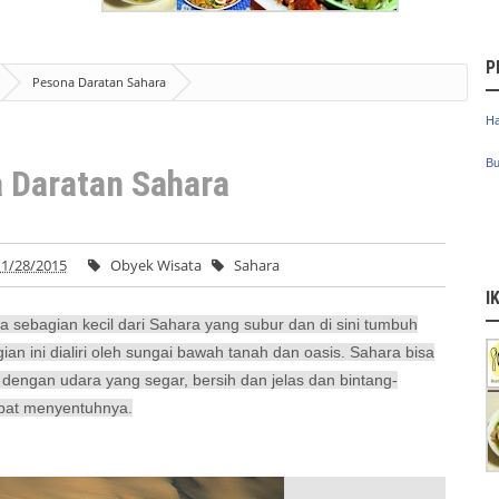
P
Pesona Daratan Sahara
Ha
Bu
 Daratan Sahara
1/28/2015
Obyek Wisata
Sahara
I
a sebagian kecil dari Sahara yang subur dan di sini tumbuh
n ini dialiri oleh sungai bawah tanah dan oasis. Sahara bisa
 dengan udara yang segar, bersih dan jelas dan bintang-
apat menyentuhnya.