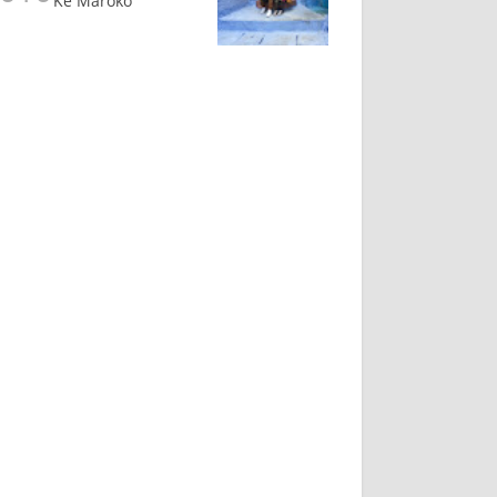
Ke Maroko