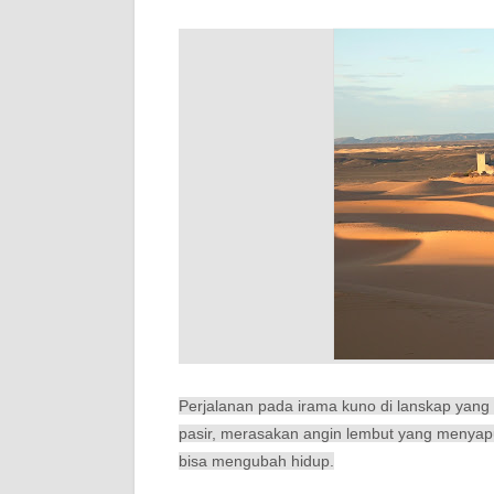
Perjalanan
pada
irama
kuno
di
lanskap
yang 
pasir
,
merasakan
angin
lembut
yang
menyap
bisa
mengubah hidup
.