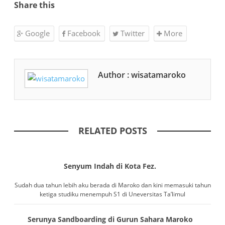
Share this
Google
Facebook
Twitter
More
Author : wisatamaroko
RELATED POSTS
Senyum Indah di Kota Fez.
Sudah dua tahun lebih aku berada di Maroko dan kini memasuki tahun
ketiga studiku menempuh S1 di Uneversitas Ta’limul
Serunya Sandboarding di Gurun Sahara Maroko