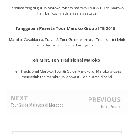
Sandboardng di gurun Maroko. wisata maroko Tour & Guide Maroko.
Hai , berikut ini adalah salah satu cer
Tanggapan Peserta Tour Maroko Group ITB 2015
Maroko, Casablanca. Travel & Tour Guide Maroko. - Tour kali ini lebih
seru dari sebelum-sebelumnya. Tour
Teh Mint, Teh Tradisional Maroko
Teh Tradisional Maroko. Tour & Guide Maroko. di Maroko proses
menyeduh teh membutuhkan waktu lebih lama dibandi
NEXT
PREVIOUS
Tour Guide Malaysia di Morocco
Next Post »