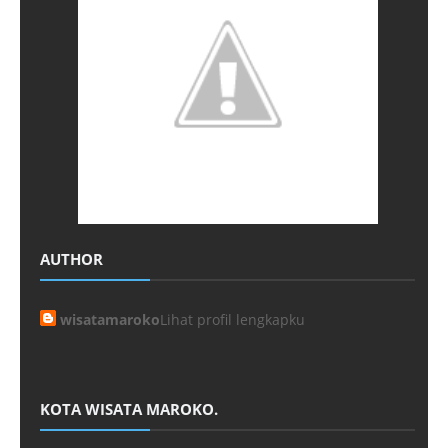
AUTHOR
wisatamaroko
Lihat profil lengkapku
KOTA WISATA MAROKO.