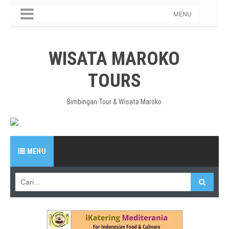
MENU
WISATA MAROKO
TOURS
Bimbingan Tour & Wisata Maroko
MENU