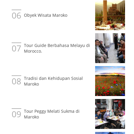
Obyek Wisata Maroko
Tour Guide Berbahasa Melayu di
Morocco.
Tradisi dan Kehidupan Sosial
Maroko
Tour Peggy Melati Sukma di
Maroko