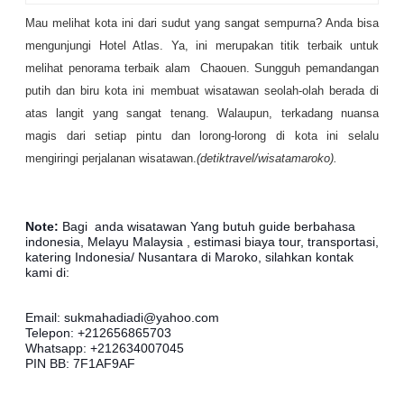
Mau melihat kota ini dari sudut yang sangat sempurna? Anda bisa
mengunjungi Hotel Atlas. Ya, ini merupakan titik terbaik untuk
melihat penorama terbaik alam Chaouen. Sungguh pemandangan
putih dan biru kota ini membuat wisatawan seolah-olah berada di
atas langit yang sangat tenang. Walaupun, terkadang nuansa
magis dari setiap pintu dan lorong-lorong di kota ini selalu
mengiringi perjalanan wisatawan.
(detiktravel/wisatamaroko).
Note:
Bagi anda wisatawan Yang butuh guide berbahasa
indonesia, Melayu Malaysia , estimasi biaya tour, transportasi,
katering Indonesia/ Nusantara di Maroko, silahkan kontak
kami di:
Email: sukmahadiadi@yahoo.com
Telepon: +212656865703
Whatsapp: +212634007045
PIN BB: 7F1AF9AF