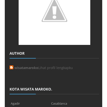
AUTHOR
wisatamaroko
Lihat profil lengkapku
KOTA WISATA MAROKO.
Agadir
Casablanca