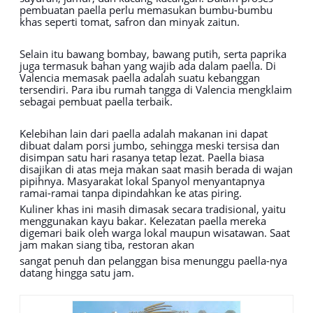
pembuatan paella perlu memasukan bumbu-bumbu
khas seperti tomat, safron dan minyak zaitun.
Selain itu bawang bombay, bawang putih, serta paprika
juga termasuk bahan yang wajib ada dalam paella. Di
Valencia memasak paella adalah suatu kebanggan
tersendiri. Para ibu rumah tangga di Valencia mengklaim
sebagai pembuat paella terbaik.
Kelebihan lain dari paella adalah makanan ini dapat
dibuat dalam porsi jumbo, sehingga meski tersisa dan
disimpan satu hari rasanya tetap lezat. Paella biasa
disajikan di atas meja makan saat masih berada di wajan
pipihnya. Masyarakat lokal Spanyol menyantapnya
ramai-ramai tanpa dipindahkan ke atas piring.
Kuliner khas ini masih dimasak secara tradisional, yaitu
menggunakan kayu bakar. Kelezatan paella mereka
digemari baik oleh warga lokal maupun wisatawan. Saat
jam makan siang tiba, restoran akan
sangat penuh dan pelanggan bisa menunggu paella-nya
datang hingga satu jam.