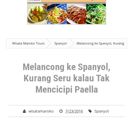
Wisata Maroko Tours
Spanyol
Melancong ke Spanyol, Kurang
Seru kalau Tak Mencicipi Paella
Melancong ke Spanyol,
Kurang Seru kalau Tak
Mencicipi Paella
wisatamaroko
7/23/2016
Spanyol