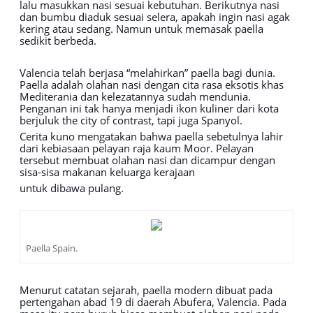
lalu masukkan nasi sesuai kebutuhan. Berikutnya nasi
dan bumbu diaduk sesuai selera, apakah ingin nasi agak
kering atau sedang. Namun untuk memasak paella
sedikit berbeda.
Valencia telah berjasa “melahirkan” paella bagi dunia.
Paella adalah olahan nasi dengan cita rasa eksotis khas
Mediterania dan kelezatannya sudah mendunia.
Penganan ini tak hanya menjadi ikon kuliner dari kota
berjuluk the city of contrast, tapi juga Spanyol.
Cerita kuno mengatakan bahwa paella sebetulnya lahir
dari kebiasaan pelayan raja kaum Moor. Pelayan
tersebut membuat olahan nasi dan dicampur dengan
sisa-sisa makanan keluarga kerajaan
untuk dibawa pulang.
Paella Spain.
Menurut catatan sejarah, paella modern dibuat pada
pertengahan abad 19 di daerah Abufera, Valencia. Pada