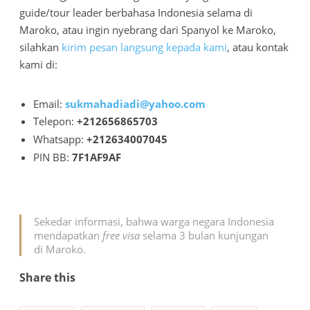
guide/tour leader berbahasa Indonesia selama di
Maroko, atau ingin nyebrang dari Spanyol ke Maroko,
silahkan
kirim pesan langsung kepada kami
, atau kontak
kami di:
Email:
sukmahadiadi@yahoo.com
Telepon:
+212656865703
Whatsapp:
+212634007045
PIN BB:
7F1AF9AF
Sekedar informasi, bahwa warga negara Indonesia
mendapatkan
free visa
selama 3 bulan kunjungan
di Maroko.
Share this