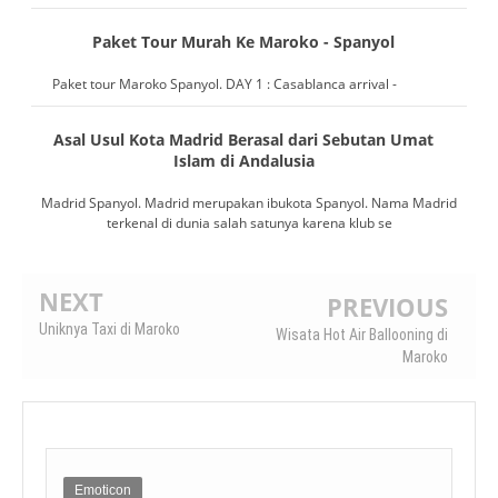
Paket Tour Murah Ke Maroko - Spanyol
Paket tour Maroko Spanyol. DAY 1 : Casablanca arrival -
Asal Usul Kota Madrid Berasal dari Sebutan Umat
Islam di Andalusia
Madrid Spanyol. Madrid merupakan ibukota Spanyol. Nama Madrid
terkenal di dunia salah satunya karena klub se
NEXT
PREVIOUS
Uniknya Taxi di Maroko
Wisata Hot Air Ballooning di
Maroko
Emoticon