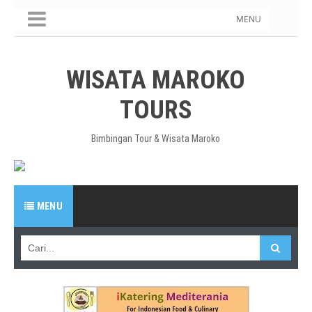
MENU
WISATA MAROKO
TOURS
Bimbingan Tour & Wisata Maroko
MENU