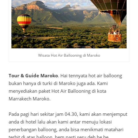
Wisata Hot Air Ballooning di Maroko
Tour & Guide Maroko
. Hai tennyata hot air balloong
bukan hanya di turki di Maroko juga ada. Kami
menyediakan paket Hot Air Ballooning di kota
Marrakech Maroko.
Pada pagi hari sekitar jam 04.30, kami akan menjemput
anda di hotel lalu akan kami antar menuju lokasi
penerbangan balloong, anda bisa menikmati matahari
terbit di atas balloon. hem pasti seru deh he he...