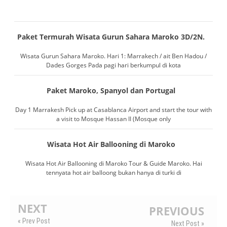
Paket Termurah Wisata Gurun Sahara Maroko 3D/2N.
Wisata Gurun Sahara Maroko. Hari 1: Marrakech / ait Ben Hadou /
Dades Gorges Pada pagi hari berkumpul di kota
Paket Maroko, Spanyol dan Portugal
Day 1 Marrakesh Pick up at Casablanca Airport and start the tour with
a visit to Mosque Hassan II (Mosque only
Wisata Hot Air Ballooning di Maroko
Wisata Hot Air Ballooning di Maroko Tour & Guide Maroko. Hai
tennyata hot air balloong bukan hanya di turki di
NEXT
PREVIOUS
« Prev Post
Next Post »