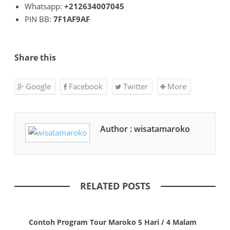
Whatsapp:
+212634007045
PIN BB:
7F1AF9AF
Share this
Google
Facebook
Twitter
More
Author : wisatamaroko
RELATED POSTS
Contoh Program Tour Maroko 5 Hari / 4 Malam