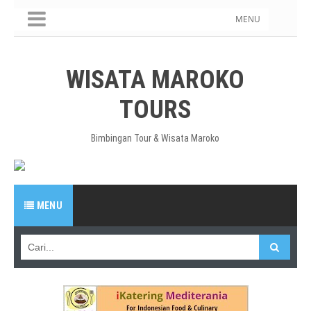
MENU
WISATA MAROKO
TOURS
Bimbingan Tour & Wisata Maroko
MENU