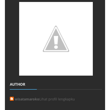
AUTHOR
wisatamaroko
Lihat profil lengkapku