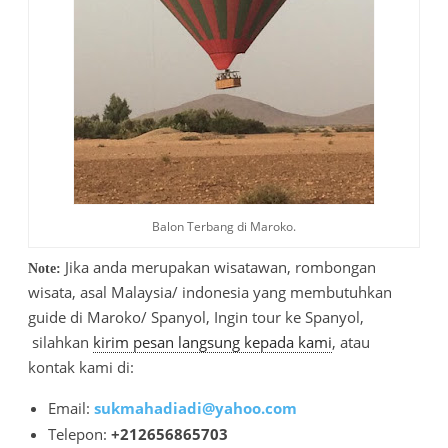
Balon Terbang di Maroko.
Jika anda merupakan wisatawan, rombongan
Note:
wisata, asal Malaysia/ indonesia yang membutuhkan
guide di Maroko/ Spanyol, Ingin tour ke Spanyol,
silahkan
kirim pesan langsung kepada kami
, atau
kontak kami di:
Email:
sukmahadiadi@yahoo.com
Telepon:
+212656865703