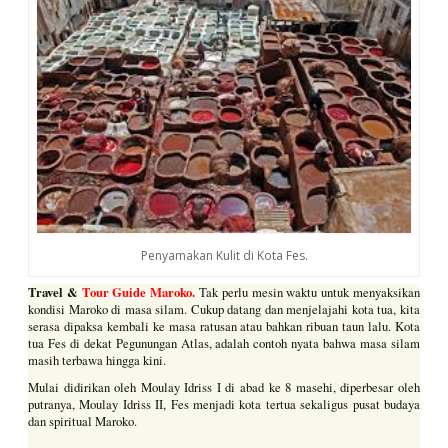
Penyamakan Kulit di Kota Fes.
Travel &
Tour Guide Maroko.
Tak perlu mesin waktu untuk menyaksikan
kondisi Maroko di masa silam. Cukup datang dan menjelajahi kota tua, kita
serasa dipaksa kembali ke masa ratusan atau bahkan ribuan taun lalu. Kota
tua Fes di dekat Pegunungan Atlas, adalah contoh nyata bahwa masa silam
masih terbawa hingga kini.
Mulai didirikan oleh Moulay Idriss I di abad ke 8 masehi, diperbesar oleh
putranya, Moulay Idriss II, Fes menjadi kota tertua sekaligus pusat budaya
dan spiritual Maroko.