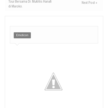
Tour Bersama Dr. Mukhlis Hanafi
Next Post »
di Maroko.
Emoticon