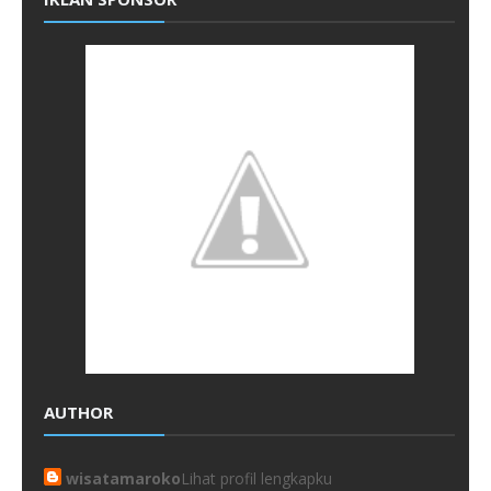
AUTHOR
wisatamaroko
Lihat profil lengkapku