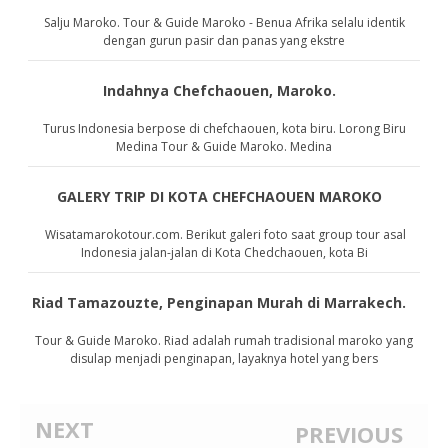
Salju Maroko. Tour & Guide Maroko - Benua Afrika selalu identik
dengan gurun pasir dan panas yang ekstre
Indahnya Chefchaouen, Maroko.
Turus Indonesia berpose di chefchaouen, kota biru. Lorong Biru
Medina Tour & Guide Maroko. Medina
GALERY TRIP DI KOTA CHEFCHAOUEN MAROKO
Wisatamarokotour.com. Berikut galeri foto saat group tour asal
Indonesia jalan-jalan di Kota Chedchaouen, kota Bi
Riad Tamazouzte, Penginapan Murah di Marrakech.
Tour & Guide Maroko. Riad adalah rumah tradisional maroko yang
disulap menjadi penginapan, layaknya hotel yang bers
NEXT
PREVIOUS