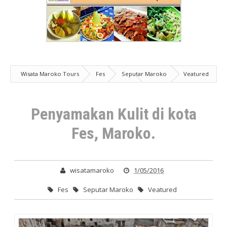
Wisata Maroko Tours
Fes
Seputar Maroko
Veatured
Penyamakan Kulit di kota Fes, Maroko.
Penyamakan Kulit di kota
Fes, Maroko.
wisatamaroko
1/05/2016
Fes
Seputar Maroko
Veatured