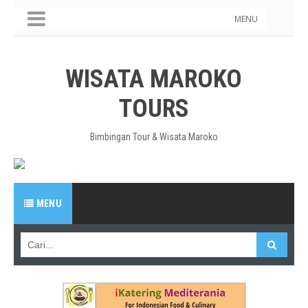
MENU
WISATA MAROKO
TOURS
Bimbingan Tour & Wisata Maroko
MENU