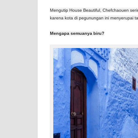
Mengutip House Beautiful, Chefchaouen serin
karena kota di pegunungan ini menyerupai ta
Mengapa semuanya biru?