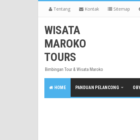
Tentang
Kontak
Sitemap
WISATA
MAROKO
TOURS
Bimbingan Tour & Wisata Maroko
HOME
PANDUAN PELANCONG
OB