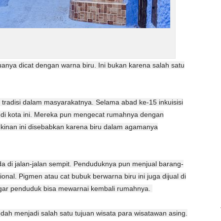
nya dicat dengan warna biru. Ini bukan karena salah satu
i tradisi dalam masyarakatnya. Selama abad ke-15 inkuisisi
 di kota ini. Mereka pun mengecat rumahnya dengan
inan ini disebabkan karena biru dalam agamanya
da di jalan-jalan sempit. Penduduknya pun menjual barang-
onal. Pigmen atau cat bubuk berwarna biru ini juga dijual di
l agar penduduk bisa mewarnai kembali rumahnya.
 sudah menjadi salah satu tujuan wisata para wisatawan asing.