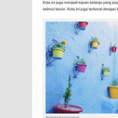
Kota ini juga menjadi tujuan belanja yang p
selimut tenun. Kota ini juga terkenal dengan
Thinkstock/antonyshum