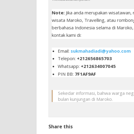
Note:
Jika anda merupakan wisatawan,
wisata Maroko, Travelling, atau rombo
berbahasa Indonesia selama di Maroko,
kontak kami di:
Email:
sukmahadiadi@yahoo.com
Telepon:
+212656865703
Whatsapp:
+212634007045
PIN BB:
7F1AF9AF
Sekedar informasi, bahwa warga ne
bulan kunjungan di Maroko.
Share this