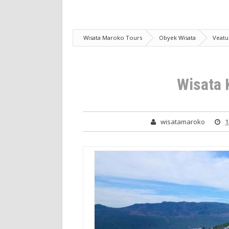
Wisata Maroko Tours
Obyek Wisata
Veatu
Wisata 
wisatamaroko
1