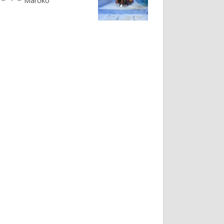
Maroko