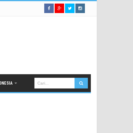
ONESIA