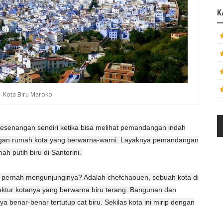
K
Kota Biru Maroko.
kesenangan sendiri ketika bisa melihat pemandangan indah
gan rumah kota yang berwarna-warni. Layaknya pemandangan
h putih biru di Santorini.
pernah mengunjunginya? Adalah chefchaouen, sebuah kota di
tektur kotanya yang berwarna biru terang. Bangunan dan
 benar-benar tertutup cat biru. Sekilas kota ini mirip dengan