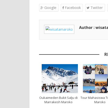
Google
Facebook
Twitter
Author : wisa
R
Oukaimeden Bukit Salju di
Tour Mahasiswa Tu
Marrakesh Maroko
Maroko