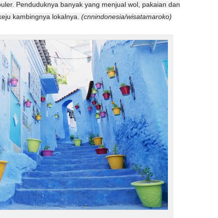
opuler. Penduduknya banyak yang menjual wol, pakaian dan
 keju kambingnya lokalnya.
(cnnindonesia/wisatamaroko)