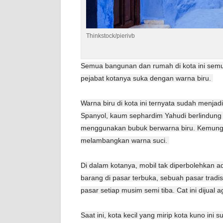
Thinkstock/pierivb
Semua bangunan dan rumah di kota ini semua
pejabat kotanya suka dengan warna biru.
Warna biru di kota ini ternyata sudah menjad
Spanyol, kaum sephardim Yahudi berlindung
menggunakan bubuk berwarna biru. Kemungk
melambangkan warna suci.
Di dalam kotanya, mobil tak diperbolehkan a
barang di pasar terbuka, sebuah pasar tradisi
pasar setiap musim semi tiba. Cat ini dijua
Saat ini, kota kecil yang mirip kota kuno ini