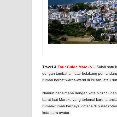
Travel &
Tour Guide Maroko
-
- Salah satu 
dengan tambahan latar belakang pemandan
rumah bercat warna-warni di Busan, atau ruma
Namun bagaimana dengan kota biru? Sudah 
barat laut Maroko yang terkenal karena arsi
rumah-rumah bergaya vintage di pusat kotanya
kota para avatar.