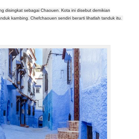
g disingkat sebagai Chaouen. Kota ini disebut demikian
nduk kambing. Chefchaouen sendiri berarti lihatlah tanduk itu.