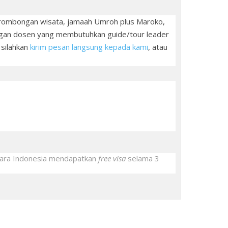
 rombongan wisata, jamaah Umroh plus Maroko,
ngan dosen yang membutuhkan guide/tour leader
 silahkan
kirim pesan langsung kepada kami
, atau
gara Indonesia mendapatkan
free visa
selama 3